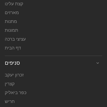
קצת עלינו
מארזים
מתנות
תמונות
עציצי ברכה
דף הבית
סניפים
זכרון יעקב
קצרין
כפר ביאליק
חריש