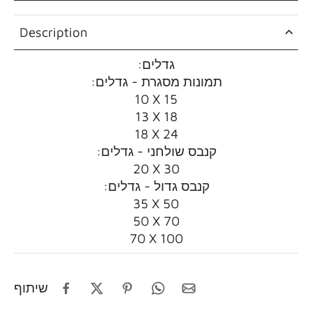
Description
:גדלים
:תמונות מסגרת - גדלים
10 X 15
13 X 18
18 X 24
:קנבס שולחני - גדלים
20 X 30
:קנבס גדול - גדלים
35 X 50
50 X 70
70 X 100
שיתוף