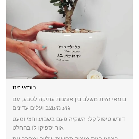
בונזאי זית
בונזאי הזית משלב בין אומנות עתיקה לטבע, עם
גזע מעוצב ועלים עדינים
דורש טיפול קל: השקיה פעם בשבוע וחצי ומעט
אור יספיקו לו בהחלט
בונזאי הזית מעניק תחושת שלווה ומחבר את