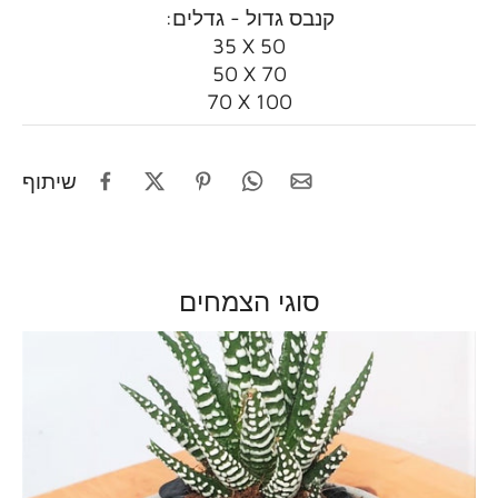
:קנבס גדול - גדלים
35 X 50
50 X 70
70 X 100
שיתוף
סוגי הצמחים