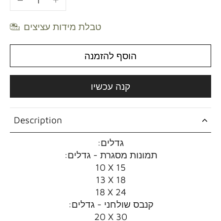
טבלת מידות עציצים
הוסף להזמנה
קנה עכשיו
Description
:גדלים
:תמונות מסגרת - גדלים
10 X 15
13 X 18
18 X 24
:קנבס שולחני - גדלים
20 X 30