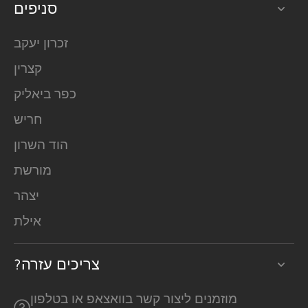
סניפים
זכרון יעקב
קצרין
כפר ביאליק
חריש
הוד השרון
מורשת
יצהר
אילת
?צריכים עזרה
מוזמנים ליצור קשר בוואצאפ או בטלפון