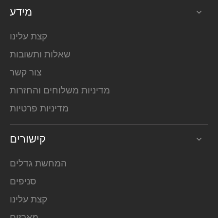
מידע
קצת עלינו
שאלות ותשובות
צור קשר
מדיניות משלוחים והחזרות
מדיניות פרטיות
קישורים
המחשת גדלים
סניפים
קצת עלינו
מארזים