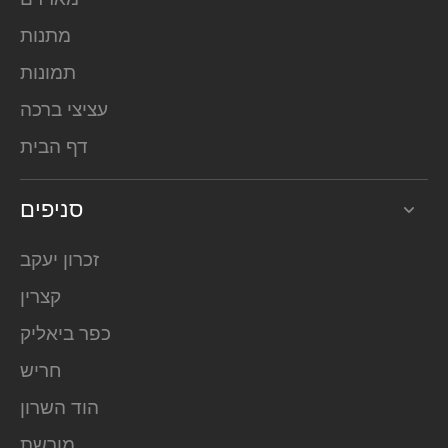
מתנות
תמונות
עציצי ברכה
דף הבית
סניפים
זכרון יעקב
קצרין
כפר ביאליק
חריש
הוד השרון
מורשת