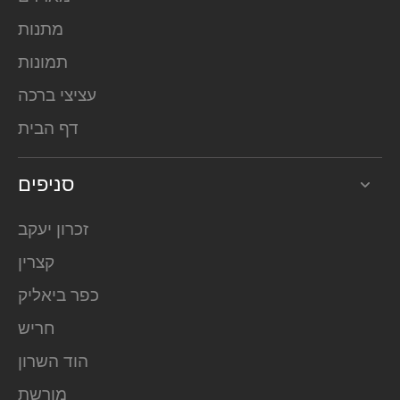
מתנות
תמונות
עציצי ברכה
דף הבית
סניפים
זכרון יעקב
קצרין
כפר ביאליק
חריש
הוד השרון
מורשת