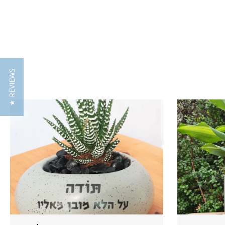
★ REVIEWS