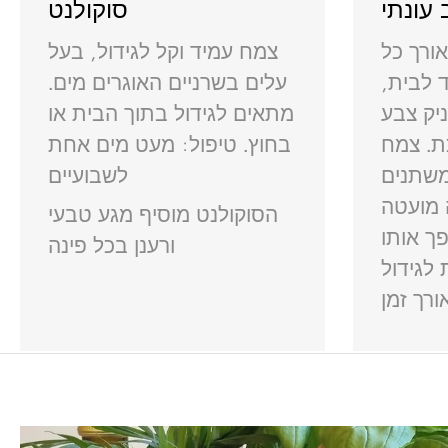
עונתי
סוקולנט
ורך כל
צמח עמיד וקל לגידול, בעל
 לבית,
עלים בשרניים האוגרים מים.
יק צבע
מתאים לגידול בתוך הבית או
ת. צמח
בחוץ. טיפול: מעט מים אחת
משתנים
לשבועיים
 מועטה
הסוקולנט מוסיף מגע טבעי
ך אותו
ורענן בכל פינה
 לגידול
ורך זמן