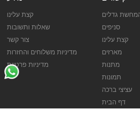
מחשת גדלים
קצת עלינו
סניפים
שאלות ותשובות
קצת עלינו
צור קשר
מארזים
מדיניות משלוחים והחזרות
מתנות
מדיניות פרטיות
תמונות
עציצי ברכה
דף הבית