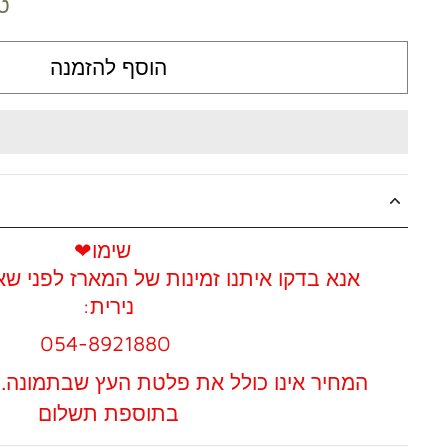
ט
הוסף להזמנה
❤שימו
אנא בדקו איתנו זמינות של המארז לפני שאתן\ם מזמינות\ים
:נירית
054-8921880
המחיר אינו כולל את פלטת העץ שבתמונה. 
בתוספת תשלום