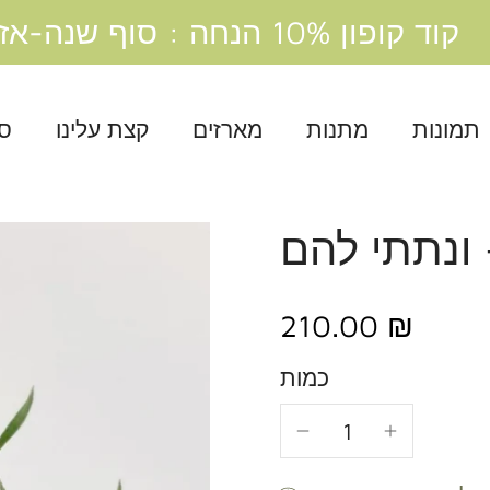
קוד קופון 10% הנחה : סוף שנה-אז תודה
תמונות
מתנות
מארזים
קצת עלינו
סנ
 ונתתי להם
210.00 ₪
כמות