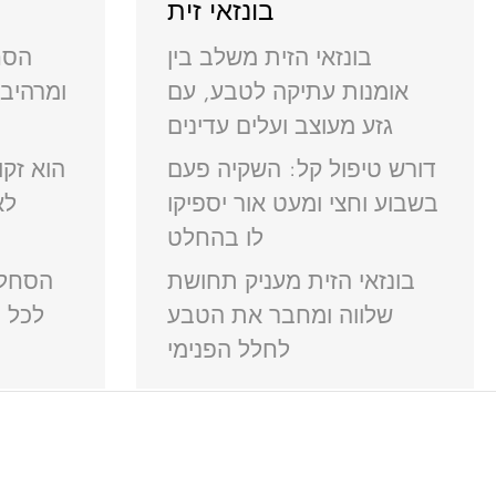
בונזאי זית
בונזאי הזית משלב בין
הסח
אומנות עתיקה לטבע, עם
ומרהיב 
גזע מעוצב ועלים עדינים
דורש טיפול קל: השקיה פעם
הוא זק
בשבוע וחצי ומעט אור יספיקו
לא
לו בהחלט
בונזאי הזית מעניק תחושת
הסחלב
שלווה ומחבר את הטבע
לכל 
לחלל הפנימי