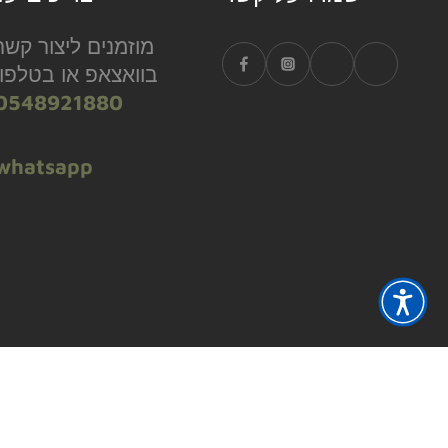
מוזמנים ליצור קשר
בוואצאפ או בטלפון
0548921880
whatsapp