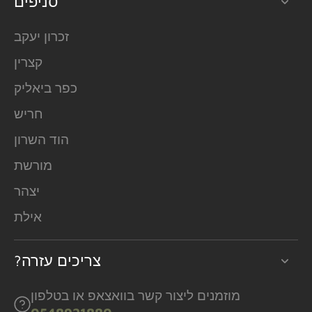
סניפים
זכרון יעקב
קצרין
כפר ביאליק
חריש
הוד השרון
מורשת
יצהר
אילת
?צריכים עזרה
מוזמנים ליצור קשר בוואצאפ או בטלפון