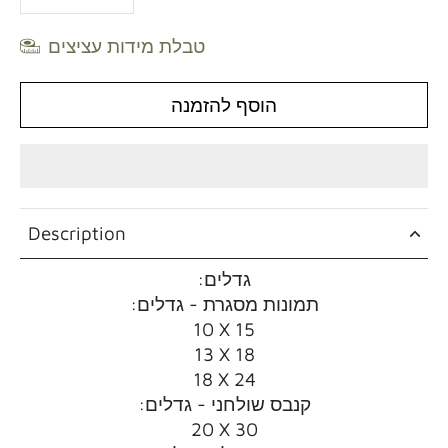
טבלת מידות עציצים
הוסף להזמנה
Description
:גדלים
:תמונות מסגרת - גדלים
10 X 15
13 X 18
18 X 24
:קנבס שולחני - גדלים
20 X 30