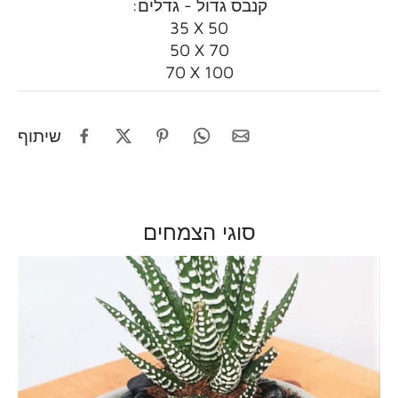
:קנבס גדול - גדלים
35 X 50
50 X 70
70 X 100
שיתוף
סוגי הצמחים