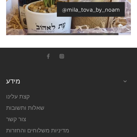
@mila_tova_by_noam
מידע
קצת עלינו
שאלות ותשובות
צור קשר
מדיניות משלוחים והחזרות