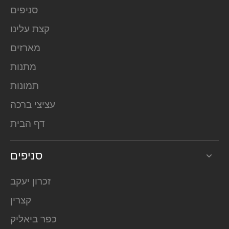
סניפים
קצת עלינו
מארזים
מתנות
תמונות
עציצי ברכה
דף הבית
סניפים
זכרון יעקב
קצרין
כפר ביאליק