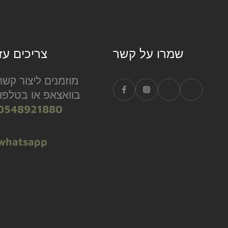
שמרו על קשר
?צריכים עז
מוזמנים ליצור קשר
בוואצאפ או בטלפון
0548921880
whatsapp