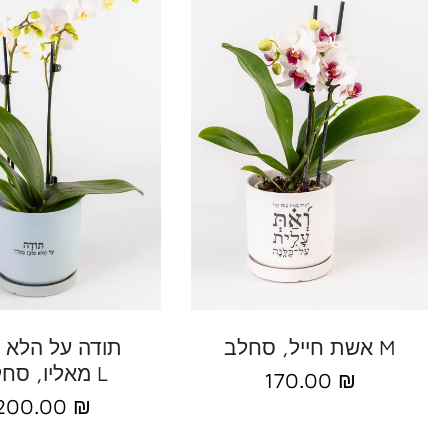
הוסף להזמנה
הוסף להזמנה
אשת חייל, סחלב M
תודה על הלא מ
מאליו, סחלב L
170.00 ₪
200.00 ₪