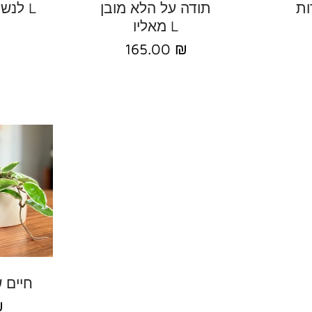
תודה על הלא מובן
לנשום לחייך להודות L
מאליו L
₪
165.00 ₪
חיים 
₪