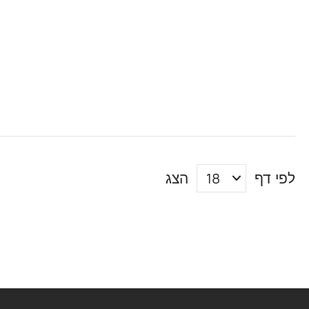
לפי דף
הצג