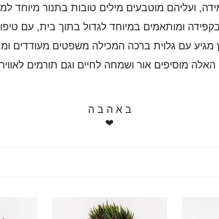
עים מילים טובות בתנור מיוחד למשך 8 שעות, מה שמבטיח עמידות של הט
פידה ומותאמים במיוחד לגדול בתוך בית, עם טיפול 
 מגיע עם גלוית ברכה המכילה משפטים מעודדים ומ
האלה מוסיפים אור ושמחה לחיים וגם תורמים לאווירה
ב א ה ב ה
❤