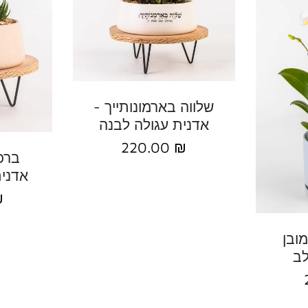
הוסף להזמנה
שלווה בארמונותייך -
אדנית עגולה לבנה
220.00 ₪
ברכ
אדנית
₪
ובן