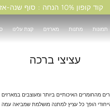
קוד קופון 10% הנחה : סוף שנה-אז תודה
תמונות
מתנות
מארזים
קצת עלינו
סנ
עציצי ברכה
רים מהחומרים האיכותיים ביותר ומעוצבים במארזים יו
הייחודי הופך כל עציץ למתנה מושלמת שמביאה עמה 