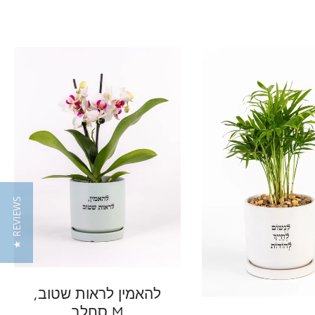
★ REVIEWS
הוסף להזמנה
להאמין לראות שטוב,
הוסף להזמנה
סחלב M