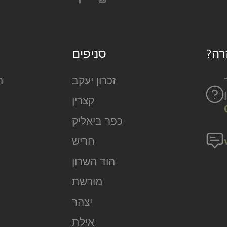
רה
סניפים
זכרון יעקב
ה
קצרין
כפר ביאליק
חריש
הוד השרון
מורשת
יצהר
אילת