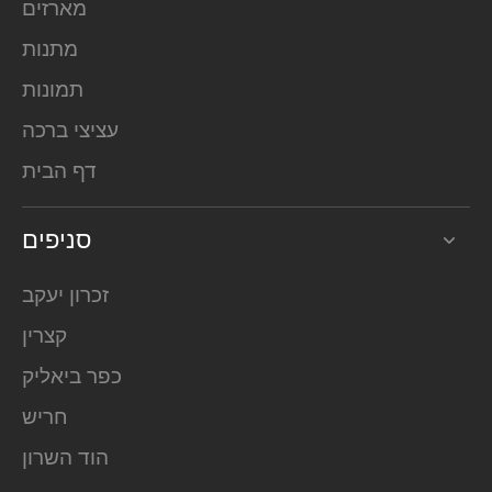
מארזים
מתנות
תמונות
עציצי ברכה
דף הבית
סניפים
זכרון יעקב
קצרין
כפר ביאליק
חריש
הוד השרון